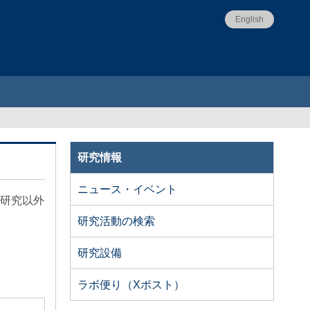
English
研究情報
ニュース・イベント
は研究以外
研究活動の検索
研究設備
ラボ便り（Xポスト）