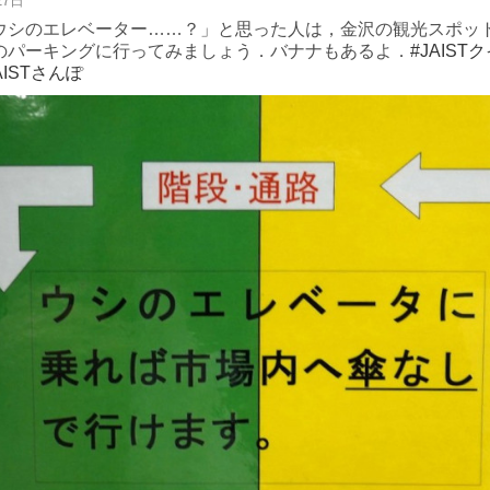
27日
ウシのエレベーター……？」と思った人は，金沢の観光スポッ
のパーキングに行ってみましょう．バナナもあるよ．
#JAIST
AISTさんぽ