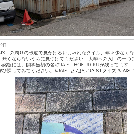
22日
JAIST の周りの歩道で見かけるおしゃれなタイル、年々少なく
。無くならないうちに見つけてください。大学への入口の一つ
い銘板には、開学当初の名称JAIST HOKURIKUが残ってます
ぜひ探してみてください。
#JAISTさんぽ
#JAISTクイズ
#JAIS