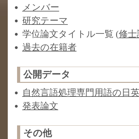
メンバー
研究テーマ
学位論文タイトル一覧 (
修士
過去の在籍者
公開データ
自然言語処理専門用語の日
発表論文
その他