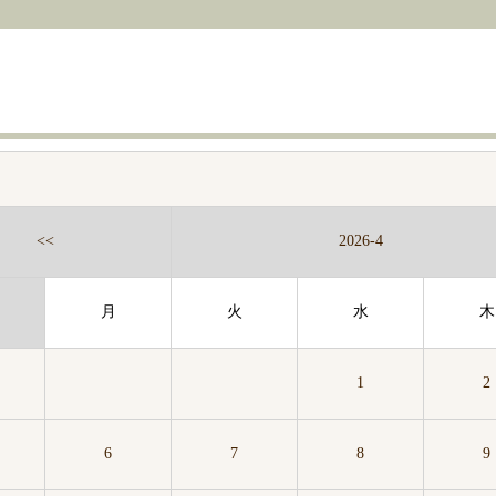
<<
2026-4
月
火
水
木
1
2
6
7
8
9