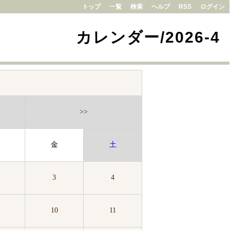
トップ
一覧
検索
ヘルプ
RSS
ログイン
カレンダー/2026-4
>>
金
土
3
4
10
11