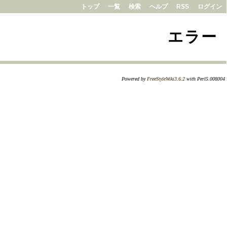
トップ
一覧
検索
ヘルプ
RSS
ログイン
エラー
Powered by
FreeStyleWiki3.6.2
with Perl5.008004