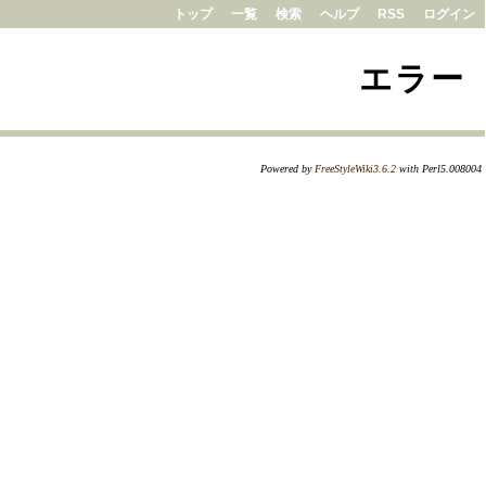
トップ
一覧
検索
ヘルプ
RSS
ログイン
エラー
Powered by
FreeStyleWiki3.6.2
with Perl5.008004