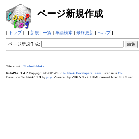
ページ新規作成
[
トップ
] [
新規
|
一覧
|
単語検索
|
最終更新
|
ヘルプ
]
ページ新規作成:
Site admin:
Shohei Hidaka
PukiWiki 1.4.7
Copyright © 2001-2006
PukiWiki Developers Team
. License is
GPL
.
Based on "PukiWiki" 1.3 by
yu-ji
. Powered by PHP 5.3.27. HTML convert time: 0.003 sec.