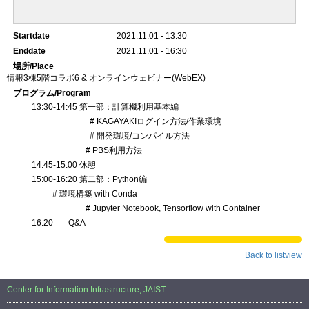
Startdate
2021.11.01 - 13:30
Enddate
2021.11.01 - 16:30
場所/Place
情報3棟5階コラボ6 & オンラインウェビナー(WebEX)
プログラム/Program
13:30-14:45 第一部：計算機利用基本編
# KAGAYAKIログイン方法/作業環境
# 開発環境/コンパイル方法
# PBS利用方法
14:45-15:00 休憩
15:00-16:20 第二部：Python編
# 環境構築 with Conda
# Jupyter Notebook, Tensorflow with Container
16:20- Q&A
Back to listview
Center for Information Infrastructure, JAIST