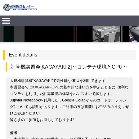
Event details
計算機講習会[KAGAYAKI:2] ~ コンテナ環境とGPU ~
大規模計算機"KAGAYAKI"で高性能なGPUを利用できます.
本講習会ではKAGAYAKI-GPUの基本的な使い方を学ぶとともに, 便利な
コンテナを利用した計算環境の構築をハンズオンで試します。
Jupyter Notebookを利用した，Google Colabからのコードポーティン
グについても説明があります，ご利用の方は事前にお申込みのうえ，ぜ
ひご参加ください.
皆さまのご参加をお待ちしております!
備考: