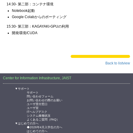
14:30- 第二部：コンテナ環境
Notebook起動
Google Colabからのポーティング
15:30- 第三部：KAGAYAKI-GPUの利用
開発環境/CUDA
Back to listview
Center for Information Infrastructure, JAIST
▼サポート
サポート
問い合わせフォーム
お問い合わせの際のお願い
ユーザ受付窓口
ユーザ室
ITヘルプデスク
システム稼働状況
よくあるご質問（FAQ）
▼はじめての方へ
◆2026年4月入学生の方へ
はじめての方へ