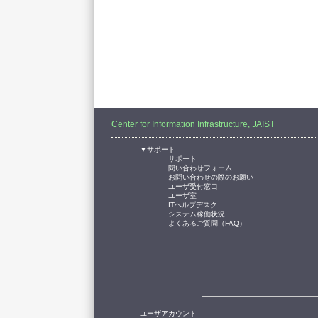
Center for Information Infrastructure, JAIST
▼サポート
サポート
問い合わせフォーム
お問い合わせの際のお願い
ユーザ受付窓口
ユーザ室
ITヘルプデスク
システム稼働状況
よくあるご質問（FAQ）
ユーザアカウント