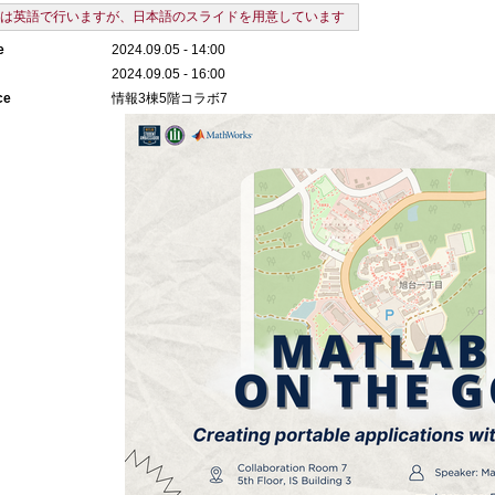
義は英語で行いますが、日本語のスライドを用意しています
e
2024.09.05 - 14:00
2024.09.05 - 16:00
ce
情報3棟5階コラボ7