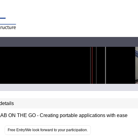
details
B ON THE GO - Creating portable applications with ease
Free Entry!We look forward to your participation.