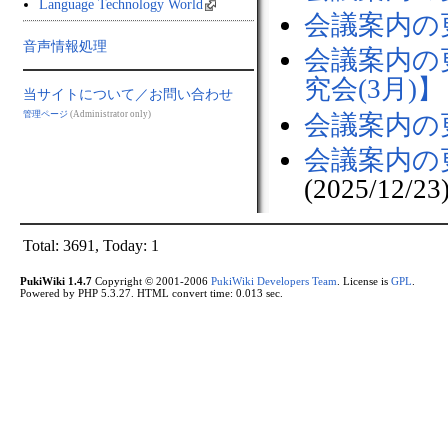
Language Technology World
会議案内の更
音声情報処理
会議案内の
究会(3月)】
当サイトについて／お問い合わせ
管理ページ
(Administrator only)
会議案内の更
会議案内の
(2025/12/23
Total: 3691, Today: 1
PukiWiki 1.4.7
Copyright © 2001-2006
PukiWiki Developers Team
. License is
GPL
.
Powered by PHP 5.3.27. HTML convert time: 0.013 sec.