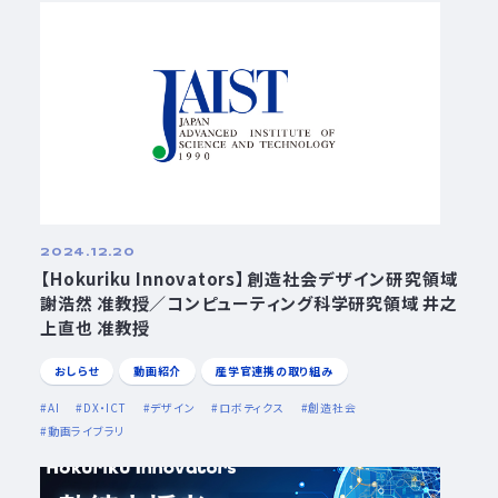
2024.12.20
【Hokuriku Innovators】創造社会デザイン研究領域
謝浩然 准教授／コンピューティング科学研究領域 井之
上直也 准教授
おしらせ
動画紹介
産学官連携の取り組み
AI
DX・ICT
デザイン
ロボティクス
創造社会
動画ライブラリ