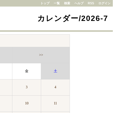
トップ
一覧
検索
ヘルプ
RSS
ログイン
カレンダー/2026-7
>>
金
土
3
4
10
11