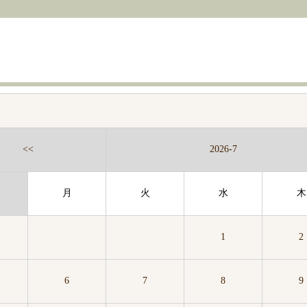
<<
2026-7
月
火
水
木
1
2
6
7
8
9