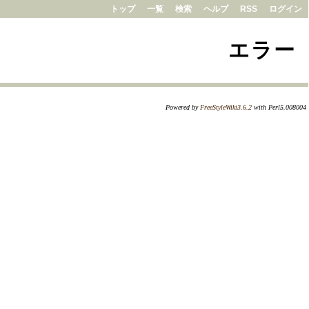
トップ
一覧
検索
ヘルプ
RSS
ログイン
エラー
Powered by
FreeStyleWiki3.6.2
with Perl5.008004