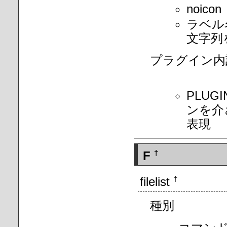
noi
ラベル
文字列
プラグイン内
PLUGI
ンを介
表現
F
†
filelist
†
種別