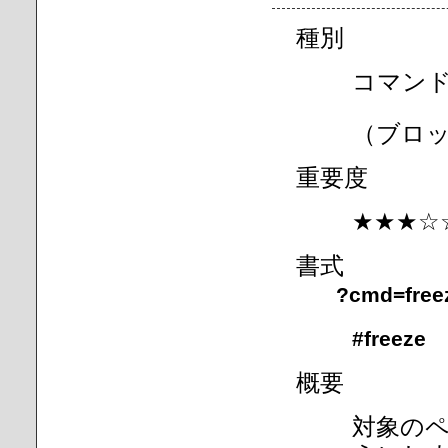
種別
コマン
（ブロ
重要度
★★★☆
書式
?cmd=free
#freeze
概要
対象の