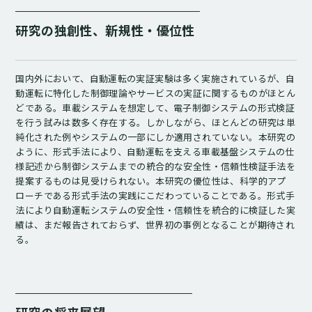
研究の独創性、新規性・優位性
国内外において、自動運転の実証実験は多く実施されているが、自
動運転に特化した制御理論やサービスの実証に関するものがほとん
どである。車載システムを想定して、電子制御システムの形式検証
を行う試みは数多く存在する。しかしながら、ほとんどの研究は単
純化された例やシステムの一部にしか適用されていない。本研究の
ように、形式手法により、自動運転を支える車載基盤システムの仕
様記述から制御システムまでの統合的な安全性・信頼性検証手法を
提案するものは見受けられない。本研究の優位性は、科学的アプ
ローチである形式手法の実践にこだわっていることである。形式手
法により自動運転システムの安全性・信頼性を統合的に検証した実
績は、まだ報告されておらず、世界初の事例となることが期待され
る。
研究の将来展望