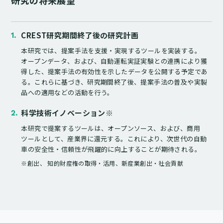
CREST研究期間終了後の研究計画
1.
本研究では、提案手法を支援・実現するツールを実装する。
オープンデータ、および、自動運転実証実験との連携により獲
得した、提案手法の有効性を示したデータを公開する予定であ
る。これらに基づき、研究期間終了後、提案手法の普及や実製
品への適用などの活動を行う。
科学技術イノベーション※
2.
本研究で提案するツールは、オープンソース、および、商用
ツールとして、産業界に還元する。これにより、次世代の自動
車の安全性・信頼性が飛躍的に向上することが期待される。
※創出、 知的財産権の取得・活用、新産業創出・社会貢献