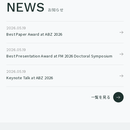
NEWS
お知らせ
2026.05.19
Best Paper Award at ABZ 2026
2026.05.19
Best Presentation Award at FM 2026 Doctoral Symposium
2026.05.19
Keynote Talk at ABZ 2026
一覧を見る