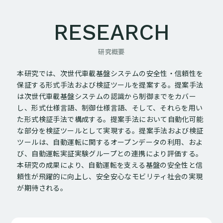
RESEARCH
研究概要
本研究では、次世代車載基盤システムの安全性・信頼性を
保証する形式手法および検証ツールを提案する。提案手法
は次世代車載基盤システムの認識から制御までをカバー
し、形式仕様言語、制御仕様言語、そして、それらを用い
た形式検証手法で構成する。提案手法において自動化可能
な部分を検証ツールとして実現する。提案手法および検証
ツールは、自動運転に関するオープンデータの利用、およ
び、自動運転実証実験グループとの連携により評価する。
本研究の成果により、自動運転を支える基盤の安全性と信
頼性が飛躍的に向上し、安全安心なモビリティ社会の実現
が期待される。