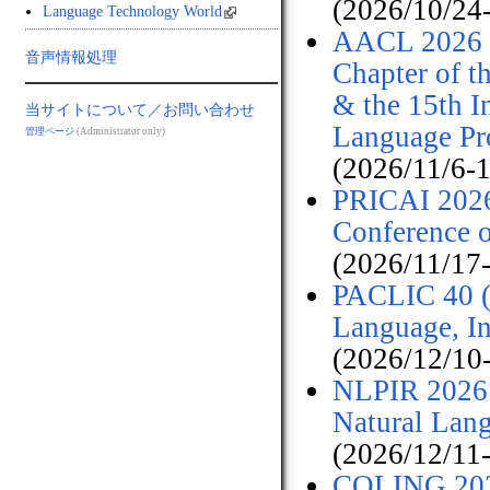
(2026/10/24
Language Technology World
AACL 2026 &
音声情報処理
Chapter of t
& the 15th I
当サイトについて／お問い合わせ
Language Pr
管理ページ
(Administrator only)
(2026/11/6-
PRICAI 2026 
Conference on
(2026/11/17
PACLIC 40 (T
Language, I
(2026/12/10
NLPIR 2026 (
Natural Lang
(2026/12/11
COLING 2027