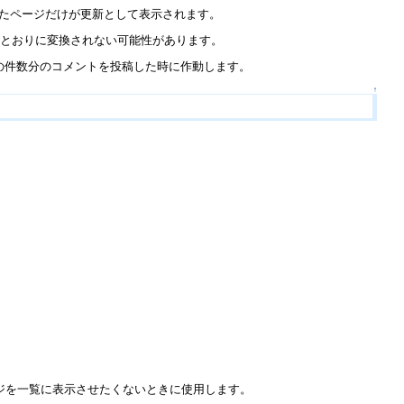
したページだけが更新として表示されます。
図したとおりに変換されない可能性があります。
MENTS の件数分のコメントを投稿した時に作動します。
↑
ジを一覧に表示させたくないときに使用します。