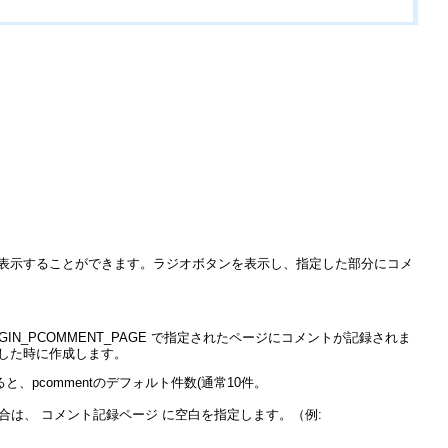
を表示することができます。ラジオボタンを表示し、指定した部分にコメ
IN_PCOMMENT_PAGE で指定されたページにコメントが記録されま
加した時に作成します。
pcommentのデフォルト件数(通常10件。
合は、 コメント記録ページ に空白を指定します。（例: