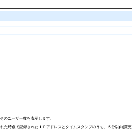
よそのユーザー数を表示します。
れた時点で記録されたＩＰアドレスとタイムスタンプのうち、５分以内(変更