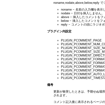
noname,nodate,above,belo
noname − 名前の入力欄を表
nodate − 日付を挿入しません。
above − 挿入したコメン
below − 挿入したコメン
reply − コメントの頭に
プラグイン内設定
PLUGIN_PCOMMENT_PAGE
PLUGIN_PCOMMENT_NU
PLUGIN_PCOMMENT_SIZ
PLUGIN_PCOMMENT_SI
PLUGIN_PCOMMENT_DI
PLUGIN_PCOMMENT_FO
PLUGIN_PCOMMENT_F
PLUGIN_PCOMMENT_FO
PLUGIN_PCOMMENT_FO
PLUGIN_PCOMMENT_A
PLUGIN_PCOMMENT_
備考
更新が衝突したときは、予期せぬ場所に
されます。
コメント記入後に表示されるページのタ