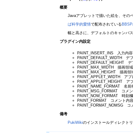
概要
Javaアプレットで描いた絵を、その
ば科学的愛情
で配布されている
BBSPai
幅と高さに、デフォルトのキャンバスサ
プラグイン内設定
PAINT_INSERT_INS 
PAINT_DEFAULT_WIDT
PAINT_DEFAULT_HEIG
PAINT_MAX_WIDTH 描画
PAINT_MAX_HEIGHT 描
PAINT_APPLET_WIDTH 
PAINT_APPLET_HEIGHT
PAINT_NAME_FORMAT
PAINT_MSG_FORMAT 
PAINT_NOW_FORMAT 
PAINT_FORMAT コメン
PAINT_FORMAT_NOM
備考
PukiWiki
のインストールディレクトリに