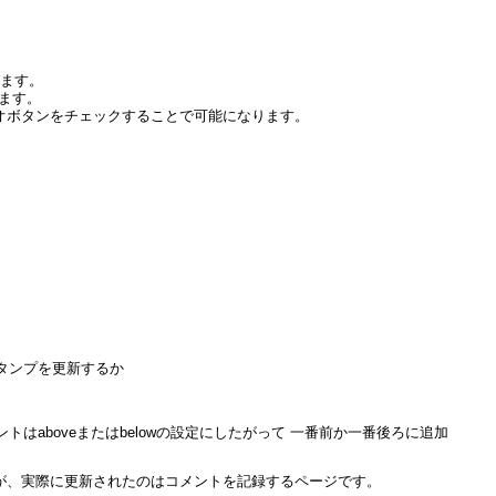
びます。
びます。
ジオボタンをチェックすることで可能になります。
スタンプを更新するか
aboveまたはbelowの設定にしたがって 一番前か一番後ろに追加
ますが、実際に更新されたのはコメントを記録するページです。