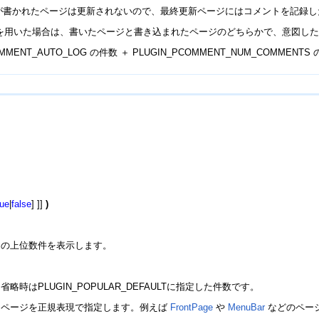
entが書かれたページは更新されないので、最終更新ページにはコメントを記録
] ]など)を用いた場合は、書いたページと書き込まれたページのどちらかで、意
MMENT_AUTO_LOG の件数 ＋ PLUGIN_PCOMMENT_NUM_COM
rue
|
false
] ]]
)
ジの上位数件を表示します。
時はPLUGIN_POPULAR_DEFAULTに指定した件数です。
るページを正規表現で指定します。例えば
FrontPage
や
MenuBar
などのペー