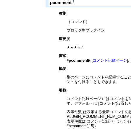
†
pcomment
種別
（コマンド）
ブロック型プラグイン
重要度
★★★☆☆
書式
#pcomment(
{ [
コメント記録ページ
], 
概要
別のページにコメントを記録すること
ントを付けることもできます。
引数
コメント記録ページ にはコメントを記録
す。デフォルトは [コメント/(設置
表示件数 は表示する最新コメントの数
PLUGIN_PCOMMENT_NUM_CO
表示件数は コメント記録ページ よ
#pcomment(,15)）