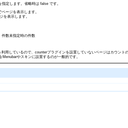
件を指定します。省略時は false です。
数順でページを表示します。
ページを表示します。
ULT 件数未指定時の件数
利用しているので、counterプラグインを設置していないページはカウントの
ンをMenubarやスキンに設置するのが一般的です。