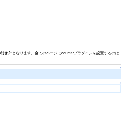
対象外となります。全てのページにcounterプラグインを設置するのは
↑
↑