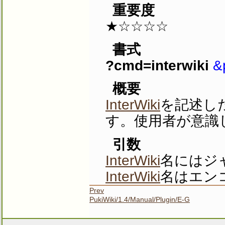
重要度
★☆☆☆☆
書式
?cmd=interwiki
&
概要
InterWiki
を記述し
す。使用者が意識
引数
InterWiki
名にはジ
InterWiki
名はエン
Prev
PukiWiki/1.4/Manual/Plugin/E-G