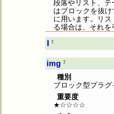
段落やリスト、テー
はブロックを抜け
に用います。リス
る場合は、それを
I
†
img
†
種別
ブロック型プラグ
重要度
★☆☆☆☆