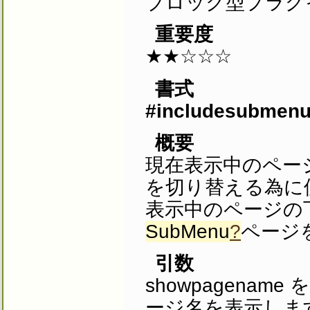
ブロック型プラグ
重要度
★★☆☆☆
書式
#includesubmenu
概要
現在表示中のペー
を切り替える為に
表示中のページの
SubMenu
?
ページ
引数
showpagena
ージ名を表示しま