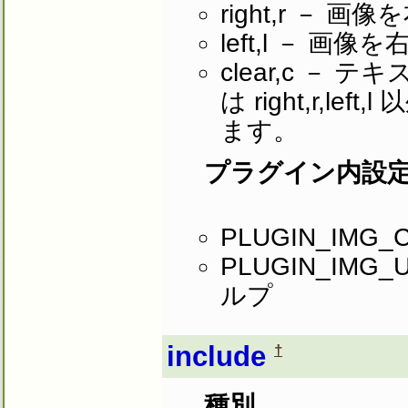
right,r －
left,l － 
clear,c 
は right,r,l
ます。
プラグイン内設
PLUGIN_IMG
PLUGIN_IM
ルプ
include
†
種別