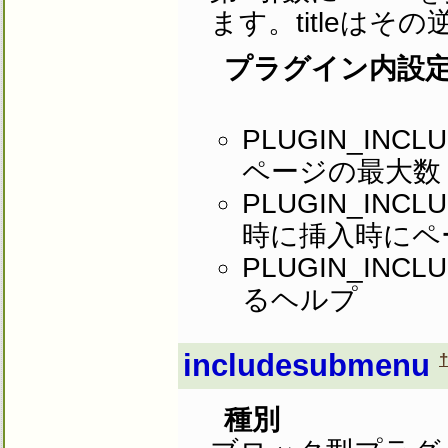
ます。titleはそ
プラグイン内設
PLUGIN_IN
ページの最大数
PLUGIN_INCLU
時に挿入時にペ
PLUGIN_IN
るヘルプ
includesubmenu
種別