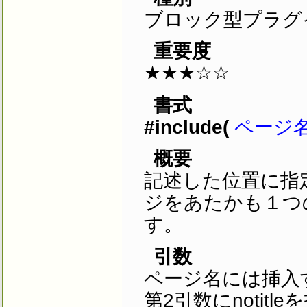
ブロック型プラグ
重要度
★★★☆☆
書式
#include(
ページ名[,ti
概要
記述した位置に指
ジをあたかも１つ
す。
引数
ページ名には挿入
第2引数にnoti