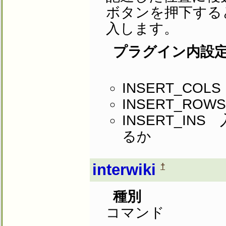
ボタンを押下する
入します。
プラグイン内設
INSERT_CO
INSERT_R
INSERT_I
るか
interwiki
†
種別
コマンド