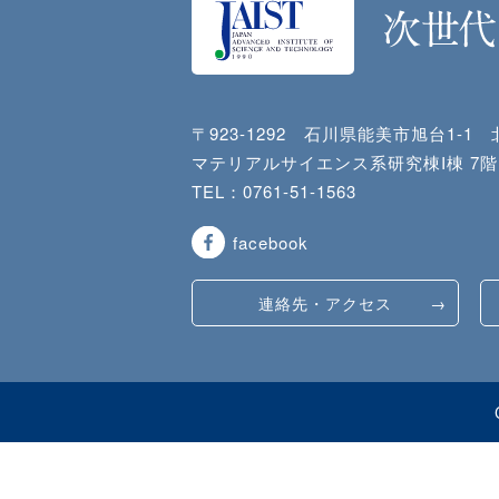
〒923-1292 石川県能美市旭台1-1
マテリアルサイエンス系研究棟I棟 7階M
TEL：
0761-51-1563
facebook
連絡先・アクセス