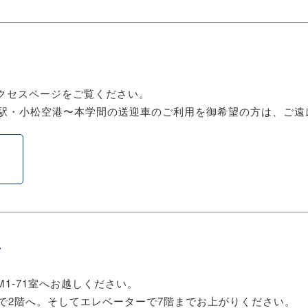
アクセスページをご覧ください。
駅・小松空港〜本学間の送迎車のご利用を御希望の方は、ご遠
ス
1-71室へお越しください。
で2階へ。そしてエレベーターで7階までお上がりください。