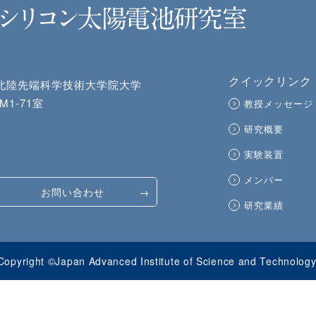
JAI
クイックリンク
北陸先端科学技術大学院大学
1-71室
教授メッセージ
研究概要
実験装置
メンバー
お問い合わせ
研究業績
Copyright ©Japan Advanced Institute of Science and Technology