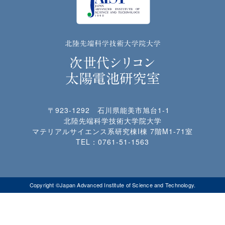
〒923-1292 石川県能美市旭台1-1
北陸先端科学技術大学院大学
マテリアルサイエンス系研究棟I棟 7階M1-71室
TEL：
0761-51-1563
Copyright ©Japan Advanced Institute of Science and Technology.