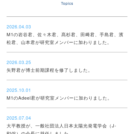
Topics
2026.04.03
M1の岩谷君、佐々木君、髙杉君、田﨑君、手島君、濱
松君、山本君が研究室メンバーに加わりました。
2026.03.25
矢野君が博士前期課程を修了しました。
2025.10.01
M1のAdeel君が研究室メンバーに加わりました。
2025.07.04
大平教授が、一般社団法人日本太陽光発電学会（J-
PVS）の会長に就任しました。