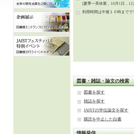
[夏季一斉休業，10月1日，12月
利用時間は午後１０時までで
図書・雑誌・論文の検索
図書を探す
雑誌を探す
JAISTの学位論文を探す
購読を中止した白書
情報発信