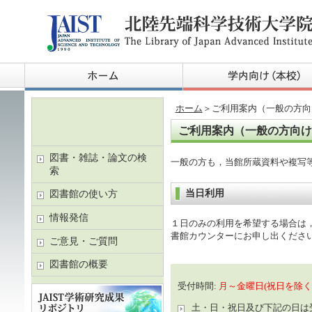
ホーム
＞ご利用案内（一般の方向
ご利用案内（一般の方向け
図書・雑誌・論文の検
一般の方も，当館所蔵資料や複写
索
当日利用
図書館の使い方
情報発信
１日のみの利用を希望する場合は
書館カウンターにお申し出くださ
ご意見・ご質問
図書館の概要
受付時間:
月～金曜日(祝日を除く) 8
土・日・祝日及び下記の日は