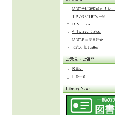
JAIST学術研究成果リポ
本学の学術刊行物一覧
JAIST Press
先生のおすすめ本
JAIST教員著書紹介
公式X (旧Twitter)
ご意見・ご質問
投書箱
回答一覧
Library News