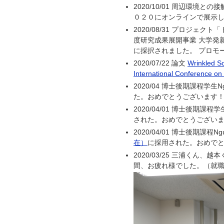
2020/10/01 周辺環
０２０にオンラインで展示
2020/08/31 プロジェ
度研究成果展開事業 大学発
に採択されました。 プロモ
2020/07/22 論文
Wrinkled So
International Conference on 
2020/04 博士後期課程学生Ng
た。おめでとうございます
2020/04/01 博士後期課程学
された。おめでとうござい
2020/04/01 博士後期課程Ngu
在）
に採用された。おめで
2020/03/25 三浦く
間、お疲れ様でした。（就