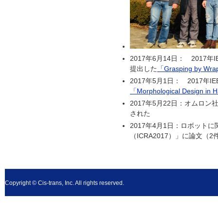
2017年6月14日： 2017年IEEE Int
提出した
「Grasping by Wrap
2017年5月1日： 2017年IEEE Inte
「Morphological Design in Ha
2017年5月22日：オムロ
された
2017年4月1日：ロボット
（ICRA2017）」に論文（
Copyright © Cis-trans, Inc. All rights reserved.