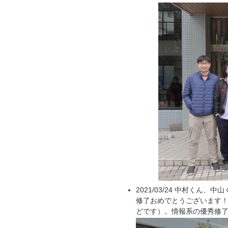
2021/03/24 中村く
修了おめでとうございます
どです）。情報系の優秀修