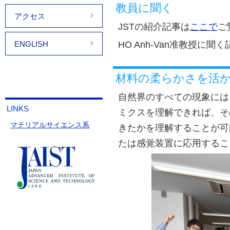
教員に聞く
アクセス
JSTの紹介記事は
ここで
ご
ENGLISH
HO Anh-Van准教授に聞
材料の柔らかさを活
自然界のすべての現象には
LINKS
ミクスを理解できれば、そ
マテリアルサイエンス系
きたかを理解することが可
たは感覚装置に応用するこ