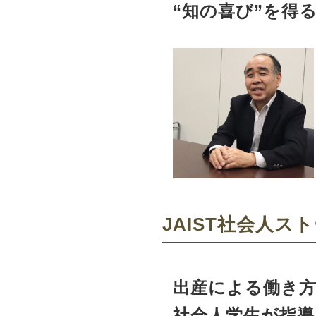
“知の喜び”を得
JAIST社会人ストー
出産による働き方
社会人学生が指導