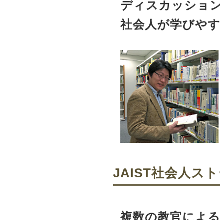
ディスカッショ
社会人が学びや
JAIST社会人ストー
複数の教官による