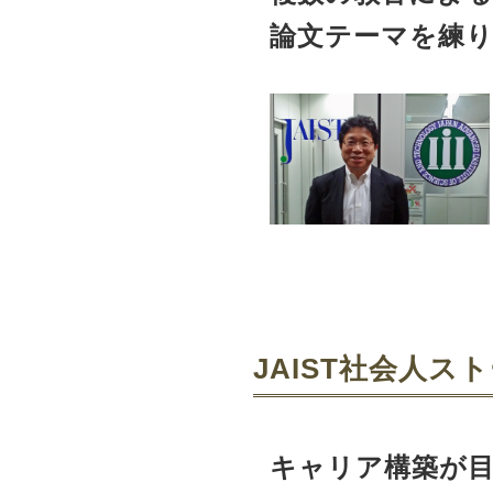
論文テーマを練
JAIST社会人ストー
キャリア構築が目