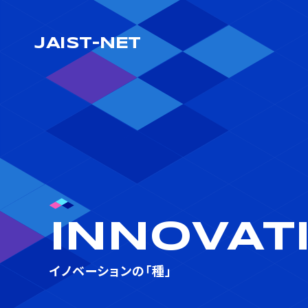
JAIST-NET
INNOVAT
イノベーションの「種」