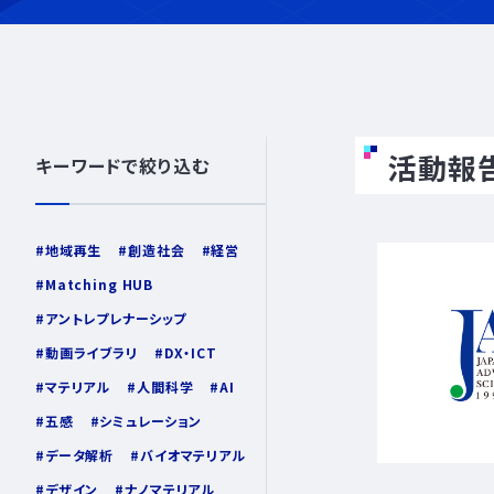
活動報告
キーワードで絞り込む
地域再生
創造社会
経営
Matching HUB
アントレプレナーシップ
動画ライブラリ
DX・ICT
マテリアル
人間科学
AI
五感
シミュレーション
データ解析
バイオマテリアル
デザイン
ナノマテリアル