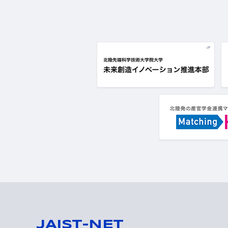
JAIST-NET