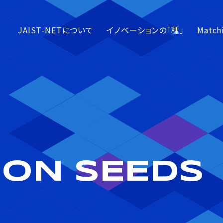
JAIST-NETについて
イノベーションの「種」
Matc
ION
SEEDS