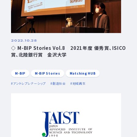
2022.10.28
◇ M-BIP Stories Vol.8 2021年度 優秀賞、ISICO
賞、北陸銀行賞 金沢大学
M-BIP
M-BIP Stories
Matching HUB
アントレプレナーシップ
創造社会
地域再生