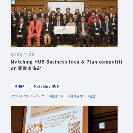
2022.11.28
Matching HUB Business Idea & Plan competiti
on 受賞者決定
M-BIP
Matching HUB
アントレプレナーシップ
創造社会
地域再生
経営