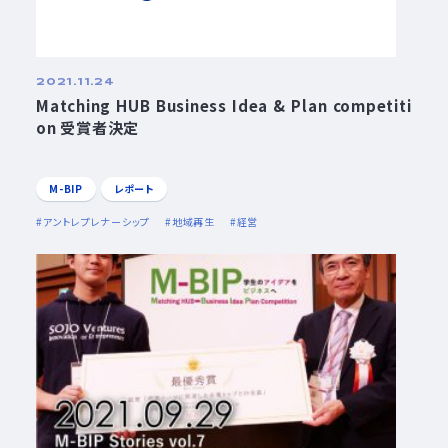
2021.11.24
Matching HUB Business Idea & Plan competiti
on 受賞者決定
M-BIP
レポート
アントレプレナーシップ
地域再生
経営