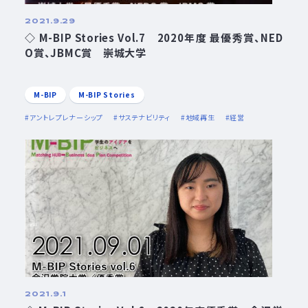
2021.9.29
◇ M-BIP Stories Vol.7 2020年度 最優秀賞、NED
O賞、JBMC賞 崇城大学
M-BIP
M-BIP Stories
アントレプレナーシップ
サステナビリティ
地域再生
経営
2021.9.1