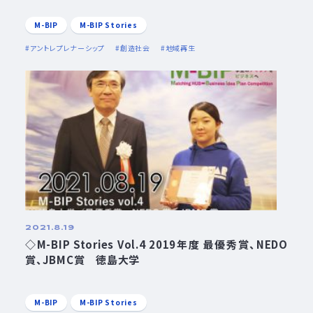
M-BIP
M-BIP Stories
アントレプレナーシップ
創造社会
地域再生
2021.8.19
◇M-BIP Stories Vol.4 2019年度 最優秀賞、NEDO
賞、JBMC賞 徳島大学
M-BIP
M-BIP Stories