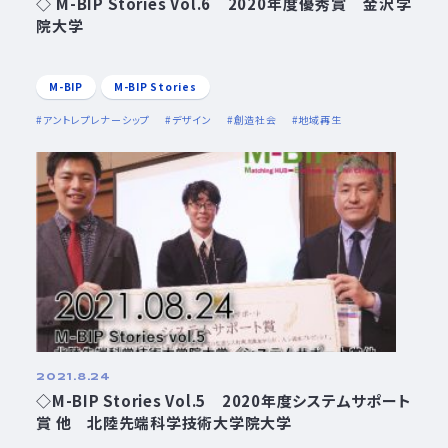
◇ M-BIP Stories Vol.6 2020年度優秀賞 金沢学
院大学
M-BIP
M-BIP Stories
アントレプレナーシップ
デザイン
創造社会
地域再生
2021.8.24
◇M-BIP Stories Vol.5 2020年度システムサポート
賞 他 北陸先端科学技術大学院大学