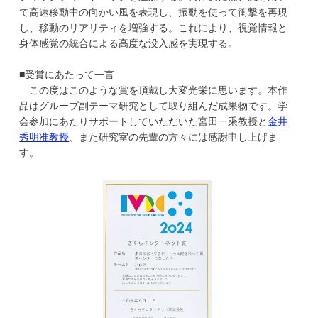
て高速移動中の向かい風を表現し、振動を使って衝撃を再現
し、移動のリアリティを増強する。これにより、視覚情報と
身体感覚の統合による高度な没入感を実現する。
■受賞にあたって一言
この度はこのような賞を頂戴し大変光栄に思います。本作
品はグループ副テーマ研究として取り組んだ成果物です。学
会参加にあたりサポートしていただいた宮田一乘教授と
金井
秀明准教授
、
また研究室の先輩の方々には感謝申し上げま
す。