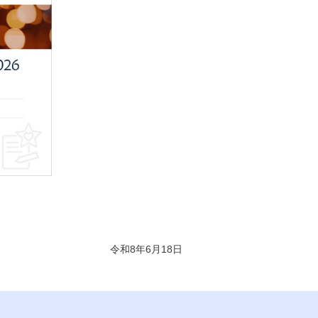
令和8年6月18日
く