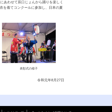
頭にあわせて辰口じょんから踊りを楽しく
衣を着てコンクールに参加し、日本の夏
表彰式の様子
令和元年8月27日
く