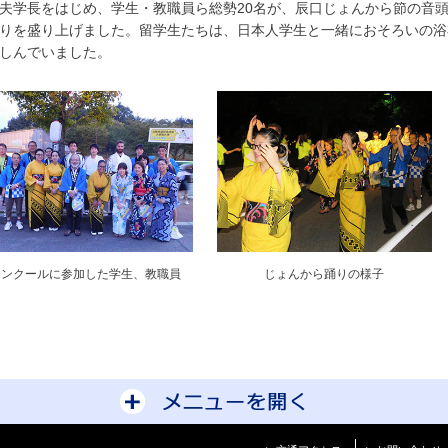
学長をはじめ、学生・教職員ら総勢20名が、辰口じょんから節の音
りを盛り上げました。留学生たちは、日本人学生と一緒におそろいの浴
しんでいました。
コンクールに参加した学生、教職員
じょんから踊りの様子
サイトマップを開