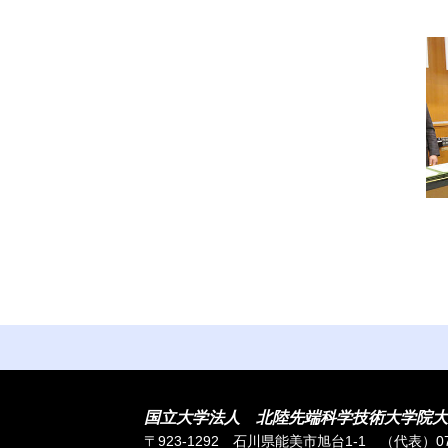
国立大学法人 北陸先端科学技術大学院大
〒923-1292 石川県能美市旭台1-1
（代表）076