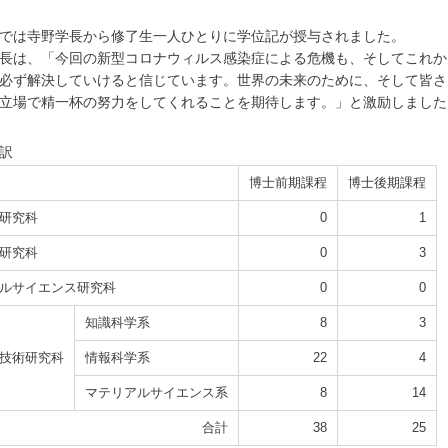
では寺野学長から修了生一人ひとりに学位記が授与されました。
長は、「今回の新型コロナウィルス感染症による危機も、そしてこれか
必ず解決していけると信じています。世界の未来のために、そして皆さ
立場で精一杯の努力をしてくれることを期待します。」と激励しました
訳
博士前期課程
博士後期課程
研究科
0
1
研究科
0
3
ルサイエンス研究科
0
0
知識科学系
8
3
技術研究科
情報科学系
22
4
マテリアルサイエンス系
8
14
合計
38
25