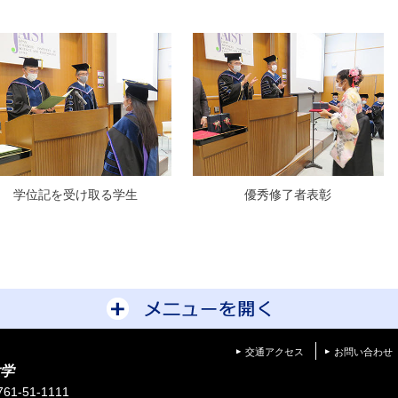
学位記を受け取る学生
優秀修了者表彰
サイトマップを開
交通アクセス
お問い合わせ
学
1-51-1111