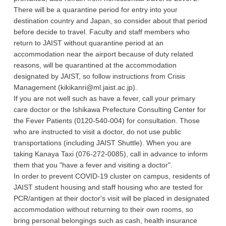
There will be a quarantine period for entry into your
destination country and Japan, so consider about that period
before decide to travel. Faculty and staff members who
return to JAIST without quarantine period at an
accommodation near the airport because of duty related
reasons, will be quarantined at the accommodation
designated by JAIST, so follow instructions from Crisis
Management (kikikanri@ml.jaist.ac.jp).
If you are not well such as have a fever, call your primary
care doctor or the Ishikawa Prefecture Consulting Center for
the Fever Patients (0120-540-004) for consultation. Those
who are instructed to visit a doctor, do not use public
transportations (including JAIST Shuttle). When you are
taking Kanaya Taxi (076-272-0085), call in advance to inform
them that you "have a fever and visiting a doctor".
In order to prevent COVID-19 cluster on campus, residents of
JAIST student housing and staff housing who are tested for
PCR/antigen at their doctor's visit will be placed in designated
accommodation without returning to their own rooms, so
bring personal belongings such as cash, health insurance