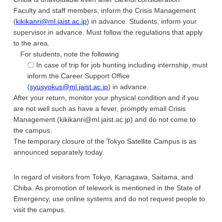
Faculty and staff members, inform the Crisis Management
(
kikikanri@ml.jaist.ac.jp
) in advance. Students, inform your
supervisor in advance. Must follow the regulations that apply
to the area.
For students, note the following
〇 In case of trip for job hunting including internship, must
inform the Career Support Office
(
syusyokus@ml.jaist.ac.jp
) in advance.
After your return, monitor your physical condition and if you
are not well such as have a fever, promptly email Crisis
Management (kikikanri@ml.jaist.ac.jp) and do not come to
the campus.
The temporary closure of the Tokyo Satellite Campus is as
announced separately today.
In regard of visitors from Tokyo, Kanagawa, Saitama, and
Chiba. As promotion of telework is mentioned in the State of
Emergency, use online systems and do not request people to
visit the campus.