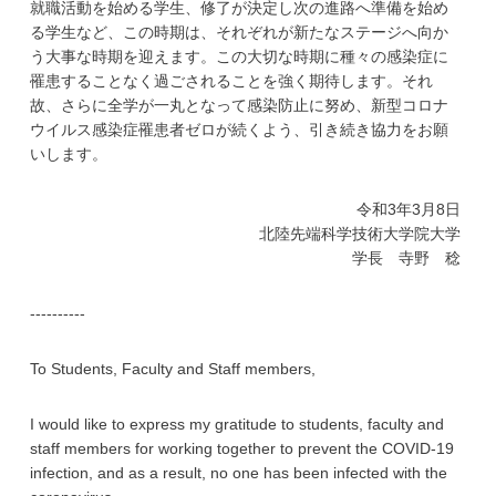
就職活動を始める学生、修了が決定し次の進路へ準備を始め
る学生など、この時期は、それぞれが新たなステージへ向か
う大事な時期を迎えます。この大切な時期に種々の感染症に
罹患することなく過ごされることを強く期待します。それ
故、さらに全学が一丸となって感染防止に努め、新型コロナ
ウイルス感染症罹患者ゼロが続くよう、引き続き協力をお願
いします。
令和3年3月8日
北陸先端科学技術大学院大学
学長 寺野 稔
----------
To Students, Faculty and Staff members,
I would like to express my gratitude to students, faculty and
staff members for working together to prevent the COVID-19
infection, and as a result, no one has been infected with the