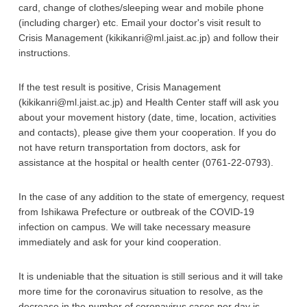
card, change of clothes/sleeping wear and mobile phone
(including charger) etc. Email your doctor's visit result to
Crisis Management (kikikanri@ml.jaist.ac.jp) and follow their
instructions.
If the test result is positive, Crisis Management
(kikikanri@ml.jaist.ac.jp) and Health Center staff will ask you
about your movement history (date, time, location, activities
and contacts), please give them your cooperation. If you do
not have return transportation from doctors, ask for
assistance at the hospital or health center (0761-22-0793).
In the case of any addition to the state of emergency, request
from Ishikawa Prefecture or outbreak of the COVID-19
infection on campus. We will take necessary measure
immediately and ask for your kind cooperation.
It is undeniable that the situation is still serious and it will take
more time for the coronavirus situation to resolve, as the
decrease in the number of coronavirus cases per day is