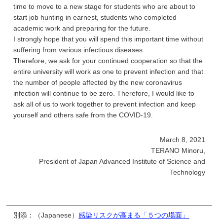
time to move to a new stage for students who are about to
start job hunting in earnest, students who completed
academic work and preparing for the future.
I strongly hope that you will spend this important time without
suffering from various infectious diseases.
Therefore, we ask for your continued cooperation so that the
entire university will work as one to prevent infection and that
the number of people affected by the new coronavirus
infection will continue to be zero. Therefore, I would like to
ask all of us to work together to prevent infection and keep
yourself and others safe from the COVID-19.
March 8, 2021
TERANO Minoru,
President of Japan Advanced Institute of Science and
Technology
別添：（Japanese）
感染リスクが高まる「５つの場面」