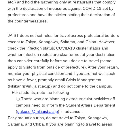
etc.) and hold the gathering only at restaurants that comply
with the declaration of measures against COVID-19 set by
prefectures and have the sticker stating their declaration of
the countermeasures.
JAIST does not set rules for travel across prefectural borders
except to Tokyo, Kanagawa, Saitama, and Chiba. However,
check the infection status, COVID-19 cluster status and
whether infection routes are clear or not at your destination
then consider carefully before you decide to travel (same
apply to visitors from outside of prefecture). After your return,
monitor your physical condition and if you are not well such
as have a fever, promptly email Crisis Management
(kikikanri@ml.jaist.ac.jp) and do not come to the campus.
For students, note the following
〇 Those who are planning extracurricular activities off
campus need to inform the Student Affairs Department
(
gakusei@ml.jaist.ac.jp
) in advance.
For graduation trips, do not travel to Tokyo, Kanagawa,
Saitama, and Chiba. If you are planning to travel to areas