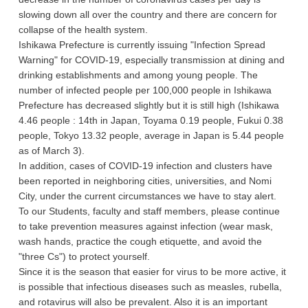
slowing down all over the country and there are concern for
collapse of the health system.
Ishikawa Prefecture is currently issuing "Infection Spread
Warning" for COVID-19, especially transmission at dining and
drinking establishments and among young people. The
number of infected people per 100,000 people in Ishikawa
Prefecture has decreased slightly but it is still high (Ishikawa
4.46 people : 14th in Japan, Toyama 0.19 people, Fukui 0.38
people, Tokyo 13.32 people, average in Japan is 5.44 people
as of March 3).
In addition, cases of COVID-19 infection and clusters have
been reported in neighboring cities, universities, and Nomi
City, under the current circumstances we have to stay alert.
To our Students, faculty and staff members, please continue
to take prevention measures against infection (wear mask,
wash hands, practice the cough etiquette, and avoid the
"three Cs") to protect yourself.
Since it is the season that easier for virus to be more active, it
is possible that infectious diseases such as measles, rubella,
and rotavirus will also be prevalent. Also it is an important