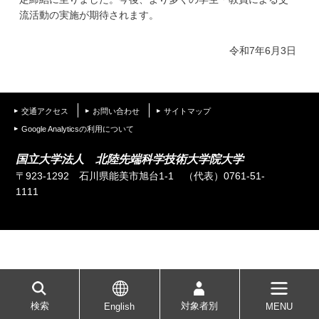
学
流活動の実施が期待されます。
令和7年6月3日
交通アクセス
お問い合わせ
サイトマップ
Google Analyticsの利用について
国立大学法人 北陸先端科学技術大学院大学
〒923-1292 石川県能美市旭台1-1
（代表）0761-51-
1111
検索
対象者別
English
MENU