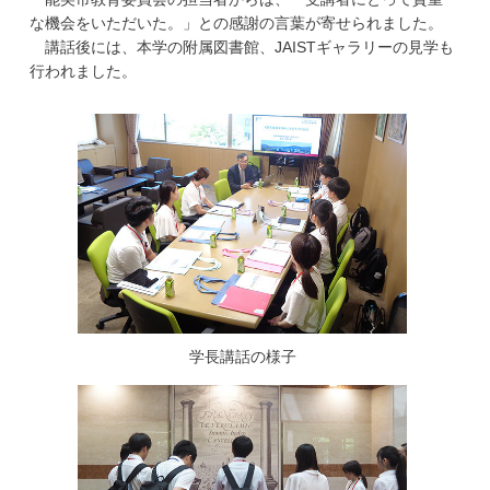
学
な機会をいただいた。」との感謝の言葉が寄せられました。
講話後には、本学の附属図書館、JAISTギャラリーの見学も
行われました。
学長講話の様子