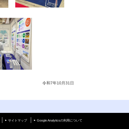
令和7年10月31日
く
サイトマップ
Google Analyticsの利用について