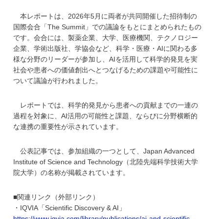
学
本レポートは、2026年5月に両者が共同開催した招待制の
国際会合「The Summit」での議論をもとにまとめられたもの
です。会合には、製薬企業、大学、医療機関、テクノロジー
企業、学術出版社、学協会など、科学・医療・AIに関わる多
様な分野のリーダーが参加し、AIを活用して科学的発見を実
社会や患者への価値創出へとつなげるための課題や可能性に
ついて議論が行われました。
レポートでは、科学的発見から患者への貢献までの一連の
過程を対象に、AI活用の可能性と課題、ならびに分野横断的
な連携の重要性が示されています。
公表記事では、参加組織の一つとして、Japan Advanced
Institute of Science and Technology（北陸先端科学技術大学
院大学）の名称が掲載されています。
■関連リンク（外部リンク）
・IQVIA「Scientific Discovery & AI」
https://www.iqvia.com/library/publications/ai-and-scientific-