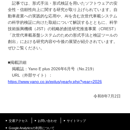
記事では、形式手法・形式検証を用いたソフトウェアの安
学
全性・信頼性向上に関する研究が取り上げられています。自
動車産業への実践的な応用や、AIを含む次世代車載システム
の科学的検証に向けた取組について解説するとともに、科学
技術振興機構（JST）の戦略的創造研究推進事業（CREST）
「次世代車載基盤システムのための形式手法と検証ツールの
創出」における研究内容や今後の展望が紹介されています。
ぜひご覧ください。
■掲載詳細
掲載誌：Yano E plus 2026年6月号（No.219）
URL（外部サイト）：
https://www.yano.co.jp/eplus/yearly.php?year=2026
令和8年7月2日
交通アクセス
お問い合わせ
サイトマップ
Google Analyticsの利用について