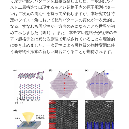
て原子の配列パターンを直接観察しました。一般的にツイ
スト二層構造で出現するモアレ超格子内の原子配列パター
ンは二次元の周期性を持って変化しますが、本研究では特
定のツイスト角において配列パターンの変化が一次元的に
なる、すなわち周期性が一方向のみになることを世界で初
めて示しました（図1）。また、本モアレ超格子が従来のモ
アレ超格子とは異なる原理で形成されていることを理論的
に突き止めました。一次元性による母物質の物性変調に伴
う新奇物性探索の新しい舞台になることが期待されます。