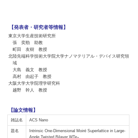
【発表者・研究者等情報】
東京大学生産技術研究所
張 奕勁 助教
町田 友樹 教授
北陸先端科学技術大学院大学ナノマテリアル・デバイス研究領
域
大島 義文 教授
高村 由起子 教授
大阪大学大学院理学研究科
越野 幹人 教授
【論文情報】
雑誌名
ACS Nano
題名
Intrinsic One-Dimensional Moiré Superlattice in Large-
Angle Twisted Bilayer WTe