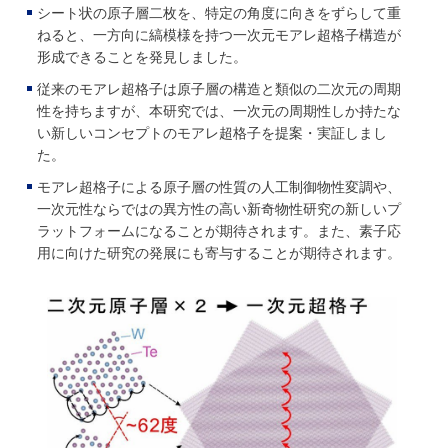
シート状の原子層二枚を、特定の角度に向きをずらして重
ねると、一方向に縞模様を持つ一次元モアレ超格子構造が
形成できることを発見しました。
従来のモアレ超格子は原子層の構造と類似の二次元の周期
性を持ちますが、本研究では、一次元の周期性しか持たな
い新しいコンセプトのモアレ超格子を提案・実証しまし
た。
モアレ超格子による原子層の性質の人工制御物性変調や、
一次元性ならではの異方性の高い新奇物性研究の新しいプ
ラットフォームになることが期待されます。また、素子応
用に向けた研究の発展にも寄与することが期待されます。