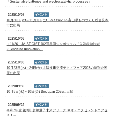
「Sustainable batteries and electrocatalytic processes」
2025/10/08
10月30日(木)～11月1日(土) T-Messe2025富山県ものづくり総合見本
市に出展
2025/10/08
［11/26］JAIST-OIST 第2回共同シンポジウム「先端科学技術
×Gendered Innovation」
2025/10/03
10月23日(木)～24日(金) 北陸技術交流テクノフェア2025の特別企画
展に出展
2025/09/30
10月8日(水)～10日(金) BioJapan 2025に出展
2025/09/22
令和7年度 第3回 超越量子未来アリーナ ネオ・エクセレントコアセ
ミナー