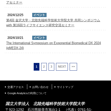
アセミナー
2024/12/25
第4回 金沢大学・北陸先端科学技術大学院大学 共同シンポジウム
with 第16回ライフサイエンス研究交流セミナー
2024/10/21
The International Symposium on Exponential Biomedical DX 2024
(eMEDX-24)
1
2
3
NEXT
>>
交通アクセス
お問い合わせ
サイトマップ
Google Analyticsの利用について
国立大学法人 北陸先端科学技術大学院大学
〒923-1292 石川県能美市旭台1-1
（代表）0761-51-