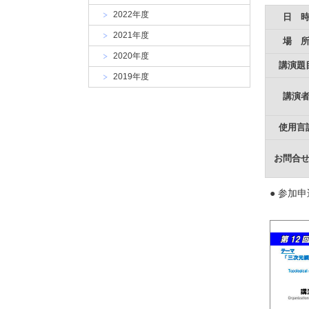
大
2022年度
学
日 
2021年度
場 
2020年度
講演題
2019年度
講演
使用言
お問合
● 参加