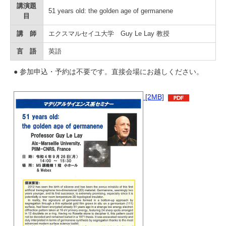
学
講演題
51 years old: the golden age of germanene
目
講 師
エクスマルセイユ大学 Guy Le Lay 教授
言 語
英語
● 参加申込・予約は不要です。直接会場にお越しください。
[2MB]