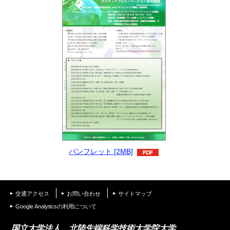
パンフレット [2MB]
交通アクセス
お問い合わせ
サイトマップ
Google Analyticsの利用について
国立大学法人 北陸先端科学技術大学院大学