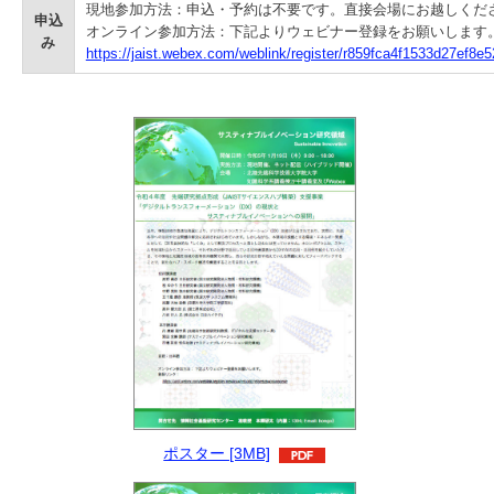
現地参加方法：申込・予約は不要です。直接会場にお越しくだ
申込
オンライン参加方法：下記よりウェビナー登録をお願いします
み
https://jaist.webex.com/weblink/register/r859fca4f1533d27ef8
ポスター [3MB]