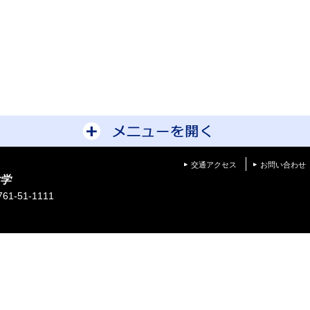
サイトマップを開
交通アクセス
お問い合わせ
学
1-51-1111