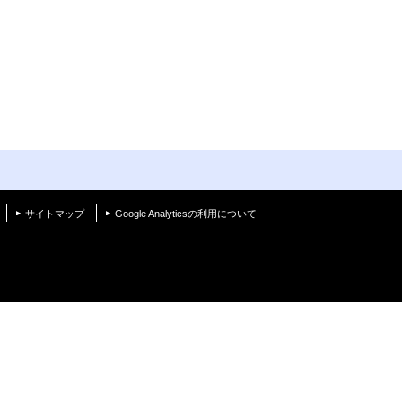
く
サイトマップ
Google Analyticsの利用について