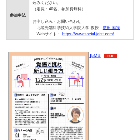
込みください。
（定員：40名、参加費無料）
参加申込
お申し込み・お問い合わせ
北陸先端科学技術大学院大学 教授
敷田 麻実
Webサイト：
https://www.social-jaist.com/
[5MB]