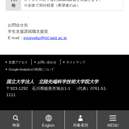
他
※全体で30分程度（希望者のみ）
お問合せ先
学生支援課就職支援室
E-mail：
syusyoku@ml.jaist.ac.jp
交通アクセス
お問い合わせ
サイトマップ
Google Analyticsの利用について
国立大学法人 北陸先端科学技術大学院大学
〒923-1292 石川県能美市旭台1-1
（代表）0761-51-
1111
検索
対象者別
English
MENU