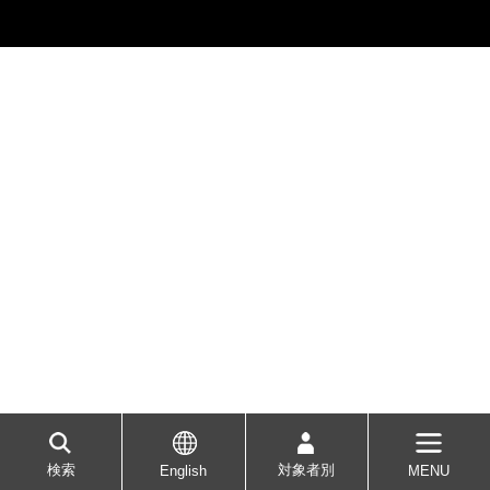
学
検索
対象者別
English
MENU