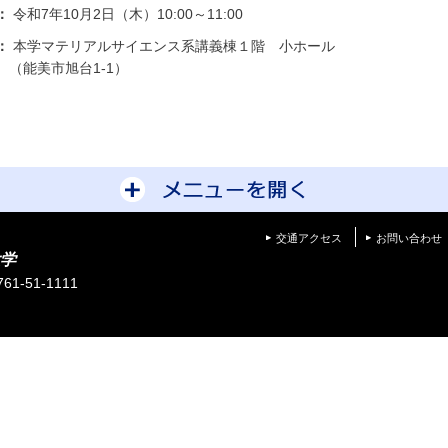
：
令和7年10月2日（木）10:00～11:00
：
本学マテリアルサイエンス系講義棟１階 小ホール
美市旭台1-1）
サイトマップを開
交通アクセス
お問い合わせ
学
1-51-1111