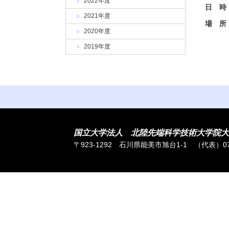
2022年度
大
日 時
学
2021年度
場 所
2020年度
（能
2019年度
国立大学法人 北陸先端科学技術大学院大
〒923-1292 石川県能美市旭台1-1
（代表）076