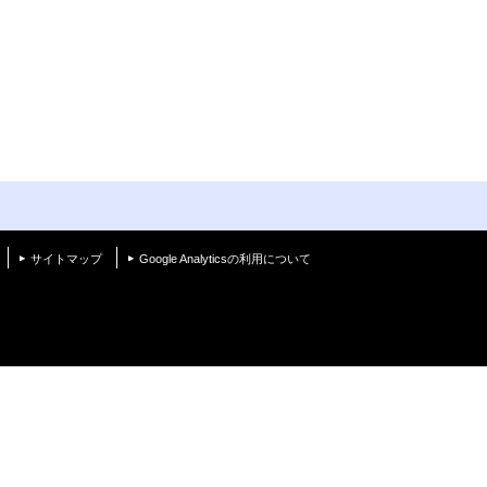
く
サイトマップ
Google Analyticsの利用について