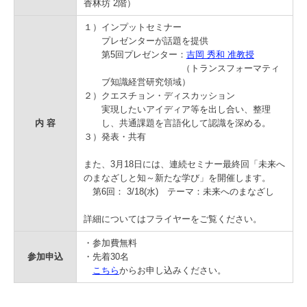
香林坊 2階）
学
１）インプットセミナー
プレゼンターが話題を提供
第5回プレゼンター：
吉岡 秀和 准教授
（トランスフォーマティ
ブ知識経営研究領域）
２）クエスチョン・ディスカッション
実現したいアイディア等を出し合い、整理
内 容
し、共通課題を言語化して認識を深める。
３）発表・共有
また、3月18日には、連続セミナー最終回「未来へ
のまなざしと知～新たな学び」を開催します。
第6回： 3/18(水) テーマ：未来へのまなざし
詳細についてはフライヤーをご覧ください。
・参加費無料
参加申込
・先着30名
こちら
からお申し込みください。