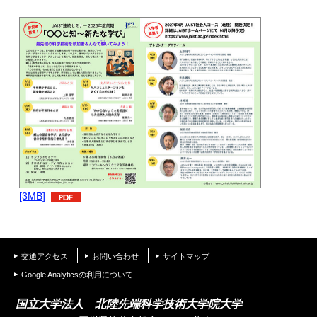
[3MB]
交通アクセス
お問い合わせ
サイトマップ
Google Analyticsの利用について
国立大学法人 北陸先端科学技術大学院大学