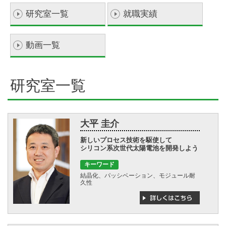
学
研究室一覧
就職実績
動画一覧
研究室一覧
大平 圭介
新しいプロセス技術を駆使して
シリコン系次世代太陽電池を開発しよう
キーワード
結晶化、パッシベーション、モジュール耐
久性