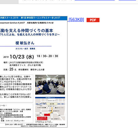
[563KB]