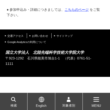
学
● 参加申込み・詳細につきましては、
こちらのページ
をご覧
下さい。
交通アクセス
お問い合わせ
サイトマップ
Google Analyticsの利用について
国立大学法人 北陸先端科学技術大学院大学
〒923-1292 石川県能美市旭台1-1
（代表）0761-51-
1111
検索
対象者別
English
MENU